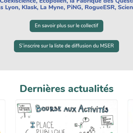
oexiscience, Écopolien, la Fabrique des Questi
e.s Lyon, Klask, La Myne, PiNG, RogueESR, Scien
En savoir plus sur le collectif
S’inscrire sur la liste de diffusion du MSER
Dernières actualités