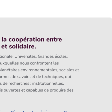
 la coopération entre
t solidaire.
tionale, Universités, Grandes écoles,
auxquelles nous confrontent les
 planétaires environnementales, sociales et
ormes de savoirs et de techniques, qui
de recherches : institutionnelles,
is ouvertes et capables de produire des