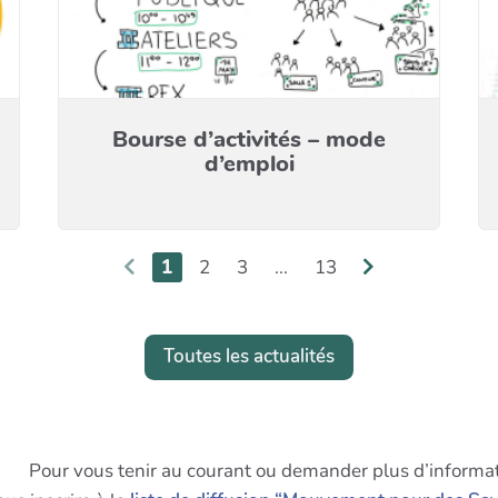
Bourse d’activités – mode
d’emploi
1
2
3
...
13
Toutes les actualités
Pour vous tenir au courant ou demander plus d’informat